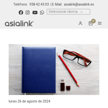
Teléfono:
938 42 43 03
| E-Mail:
asialink@asialink.es
Seleccionar idioma
0
lunes 26 de agosto de 2024