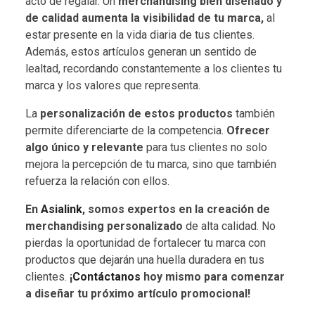
acto de regalar. Un
merchandising bien diseñado y
de calidad aumenta la visibilidad de tu marca,
al
estar presente en la vida diaria de tus clientes.
Además, estos artículos generan un sentido de
lealtad, recordando constantemente a los clientes tu
marca y los valores que representa.
La
personalización de estos productos
también
permite diferenciarte de la competencia.
Ofrecer
algo único y relevante
para tus clientes no solo
mejora la percepción de tu marca, sino que también
refuerza la relación con ellos.
En
Asialink
, somos expertos en la creación de
merchandising personalizado
de alta calidad. No
pierdas la oportunidad de fortalecer tu marca con
productos que dejarán una huella duradera en tus
clientes.
¡
Contáctanos
hoy mismo para comenzar
a diseñar tu próximo artículo promocional!