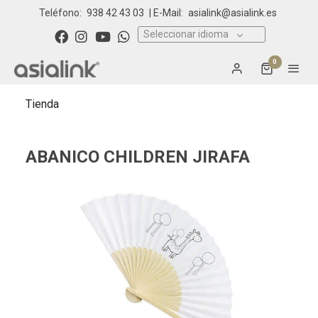
Teléfono:
938 42 43 03
| E-Mail:
asialink@asialink.es
Seleccionar idioma
0
Tienda
ABANICO CHILDREN JIRAFA