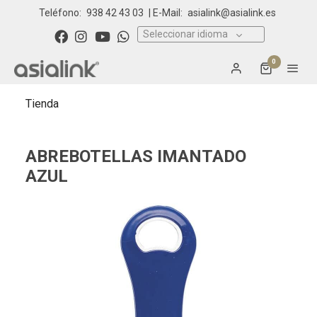
Teléfono:
938 42 43 03
| E-Mail:
asialink@asialink.es
Seleccionar idioma
0
Tienda
ABREBOTELLAS IMANTADO
AZUL