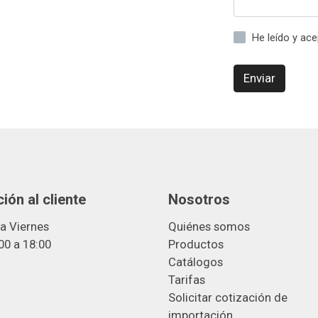
He leído y ac
Enviar
ión al cliente
Nosotros
a Viernes
Quiénes somos
00 a 18:00
Productos
Catálogos
Tarifas
Solicitar cotización de
importació
n