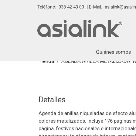
Teléfono:
938 42 43 03
| E-Mail:
asialink@asialin
Quiénes somos
Tienda
AGENDA ANILLA METALIZADA "N
Detalles
Agenda de anillas niqueladas de efecto al
colores metalizados. Incluye 176 paginas 
pagina, festivos nacionales e internacionale