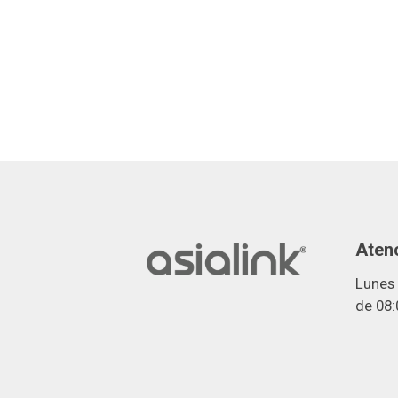
Atenc
Lunes 
de 08: