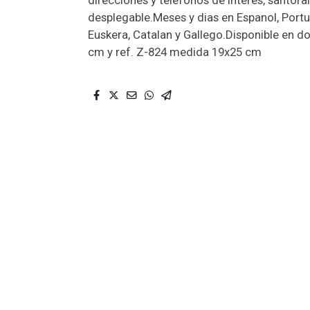
direcciones y telefonos de interes, santora
desplegable.Meses y dias en Espanol, Portug
Euskera, Catalan y Gallego.Disponible en d
cm y ref. Z-824 medida 19x25 cm