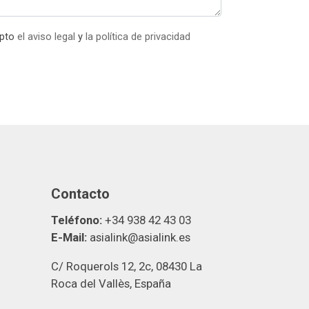
epto
el aviso legal
y
la política de privacidad
Contacto
Teléfono:
+34 938 42 43 03
E-Mail:
asialink@asialink.es
C/ Roquerols 12, 2c, 08430 La
Roca del Vallès, España