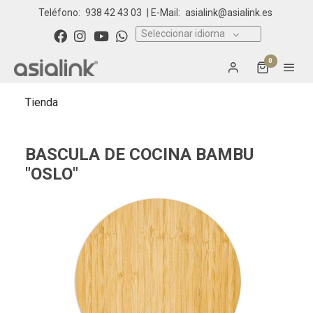
Teléfono:
938 42 43 03
| E-Mail:
asialink@asialink.es
Seleccionar idioma
0
Tienda
BASCULA DE COCINA BAMBU
"OSLO"