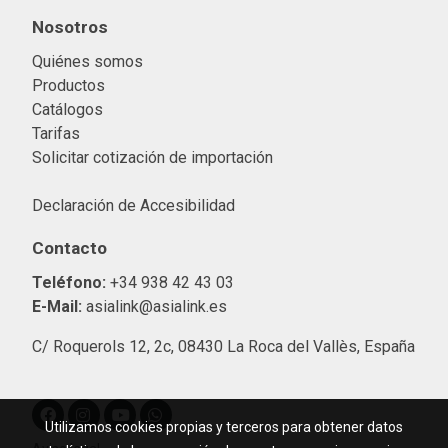
Nosotros
Quiénes somos
Productos
Catálogos
Tarifas
Solicitar cotización de importació
n
Declaración de Accesibilidad
Contacto
Teléfono:
+34 938 42 43 03
E-Mail:
asialink@asialink.es
C/ Roquerols 12, 2c, 08430 La Roca del Vallès, España
Utilizamos cookies propias y terceros para obtener datos