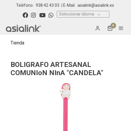
Teléfono:
938 42 43 03
| E-Mail:
asialink@asialink.es
Seleccionar idioma
0
Tienda
BOLIGRAFO ARTESANAL
COMUNIoN NInA "CANDELA"