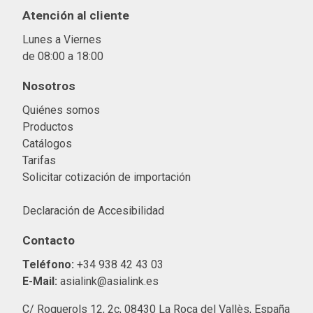
Atención al cliente
Lunes a Viernes
de 08:00 a 18:00
Nosotros
Quiénes somos
Productos
Catálogos
Tarifas
Solicitar cotización de importació
n
Declaración de Accesibilidad
Contacto
Teléfono:
+34 938 42 43 03
E-Mail:
asialink@asialink.es
C/ Roquerols 12, 2c, 08430 La Roca del Vallès, España