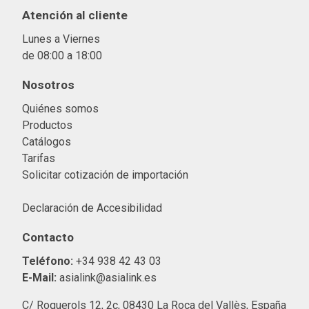
Atención al cliente
Lunes a Viernes
de 08:00 a 18:00
Nosotros
Quiénes somos
Productos
Catálogos
Tarifas
Solicitar cotización de importació
n
Declaración de Accesibilidad
Contacto
Teléfono:
+34 938 42 43 03
E-Mail:
asialink@asialink.es
C/ Roquerols 12, 2c, 08430 La Roca del Vallès, España