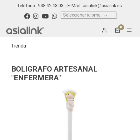
Teléfono:
938 42 43 03
| E-Mail:
asialink@asialink.es
Seleccionar idioma
0
Tienda
BOLIGRAFO ARTESANAL
"ENFERMERA"