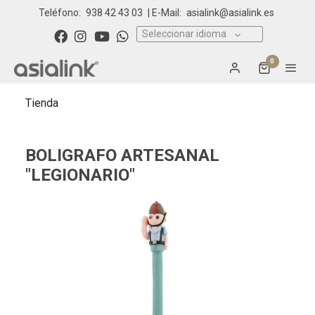
Teléfono:
938 42 43 03
| E-Mail:
asialink@asialink.es
Seleccionar idioma
0
Tienda
BOLIGRAFO ARTESANAL
"LEGIONARIO"