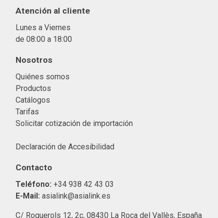
Atención al cliente
Lunes a Viernes
de 08:00 a 18:00
Nosotros
Quiénes somos
Productos
Catálogos
Tarifas
Solicitar cotización de importació
n
Declaración de Accesibilidad
Contacto
Teléfono:
+34 938 42 43 03
E-Mail:
asialink@asialink.es
C/ Roquerols 12, 2c, 08430 La Roca del Vallès, España