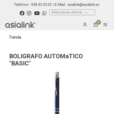
Teléfono:
938 42 43 03
| E-Mail:
asialink@asialink.es
Seleccionar idioma
0
Tienda
BOLIGRAFO AUTOMaTICO
"BASIC"