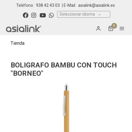
Teléfono:
938 42 43 03
| E-Mail:
asialink@asialink.es
Seleccionar idioma
0
Tienda
BOLIGRAFO BAMBU CON TOUCH
"BORNEO"