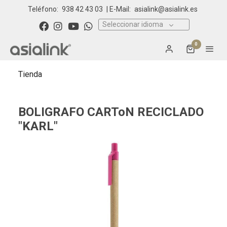
Teléfono:
938 42 43 03
| E-Mail:
asialink@asialink.es
Seleccionar idioma
0
Tienda
BOLIGRAFO CARToN RECICLADO
"KARL"