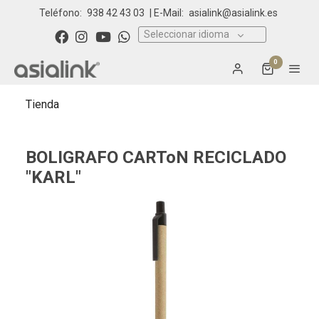
Teléfono:
938 42 43 03
| E-Mail:
asialink@asialink.es
Seleccionar idioma
0
Tienda
BOLIGRAFO CARToN RECICLADO
"KARL"