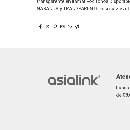
transparente en llamativoc tonos.Disponibl
NARANJA y TRANSPARENTE.Escritura azul
Atenc
Lunes 
de 08: