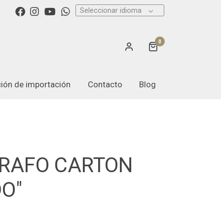
Seleccionar idioma
0
ación de importación
Contacto
Blog
GRAFO CARTON
O"