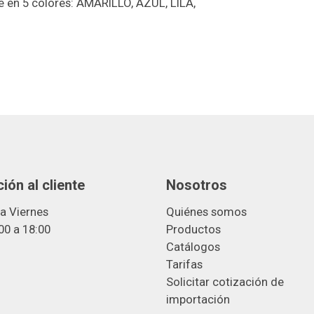
e en 5 colores: AMARILLO, AZUL, LILA,
ión al cliente
Nosotros
a Viernes
Quiénes somos
00 a 18:00
Productos
Catálogos
Tarifas
Solicitar cotización de
importació
n