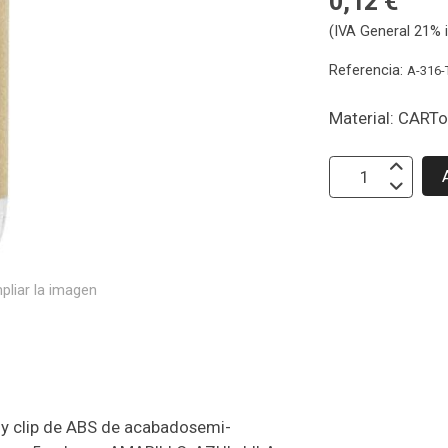
0,12 €
(IVA General 21% i
Referencia:
A-316-
Material: CART
pliar la imagen
, y clip de ABS de acabadosemi-