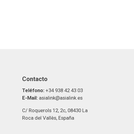
Contacto
Teléfono:
+34 938 42 43 03
E-Mail:
asialink@asialink.es
C/ Roquerols 12, 2c, 08430 La
Roca del Vallès, España