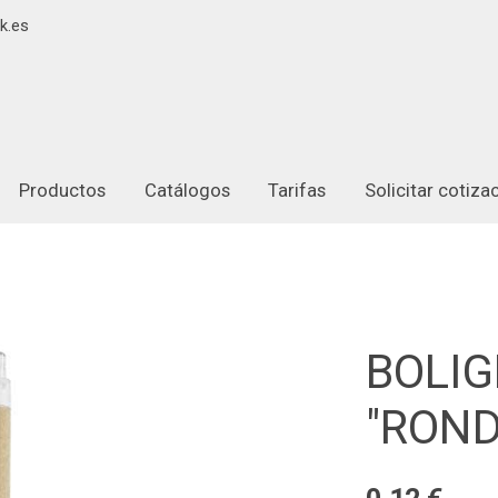
k.es
Productos
Catálogos
Tarifas
Solicitar cotiz
BOLI
"ROND