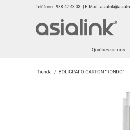
Teléfono:
938 42 43 03
| E-Mail:
asialink@asialin
Quiénes somos
Tienda
BOLIGRAFO CARTON "RONDO"