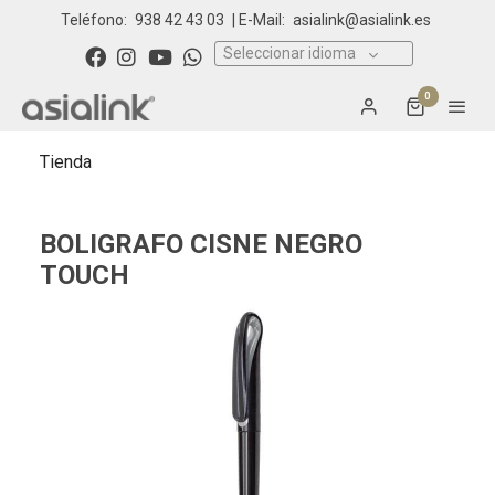
Teléfono:
938 42 43 03
| E-Mail:
asialink@asialink.es
Seleccionar idioma
0
Tienda
BOLIGRAFO CISNE NEGRO
TOUCH