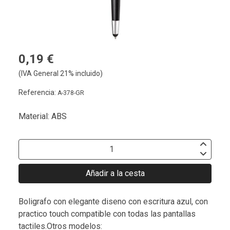
0,19 €
(IVA General 21% incluido)
Referencia:
A-378-GR
Material: ABS
Añadir a la cesta
Boligrafo con elegante diseno con escritura azul, con
practico touch compatible con todas las pantallas
tactiles.Otros modelos: