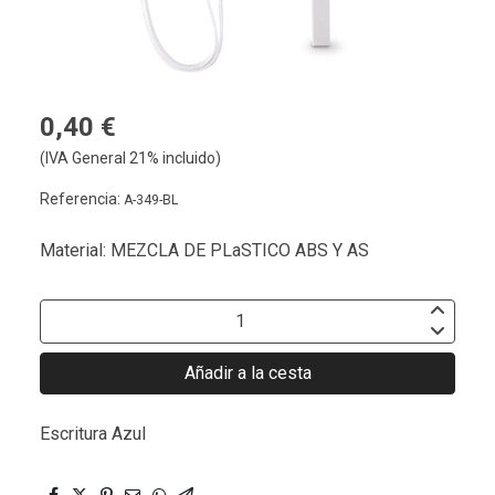
0,40 €
(IVA General 21% incluido)
Referencia:
A-349-BL
Material: MEZCLA DE PLaSTICO ABS Y AS
Añadir a la cesta
Escritura Azul