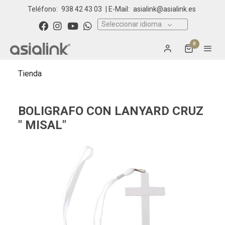
Teléfono:
938 42 43 03
| E-Mail:
asialink@asialink.es
Seleccionar idioma
0
Tienda
BOLIGRAFO CON LANYARD CRUZ
" MISAL"