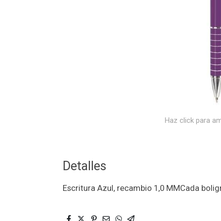
Haz click para am
Detalles
Escritura Azul, recambio 1,0 MMCada boligr