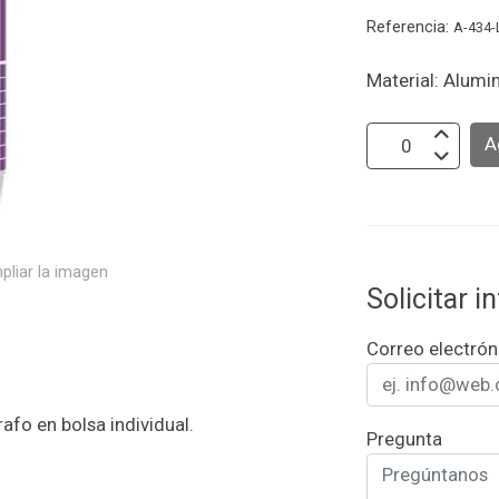
Referencia:
A-434-
Material: Alumin
A
pliar la imagen
Solicitar 
Correo electrón
afo en bolsa individual.
Pregunta