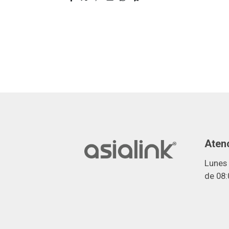
Atenc
Lunes 
de 08: