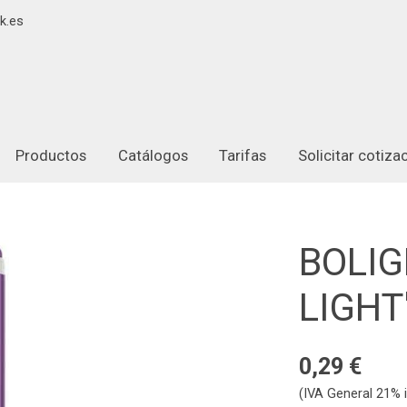
k.es
Productos
Catálogos
Tarifas
Solicitar cotiz
BOLIG
LIGHT
0,29 €
(IVA General 21% i