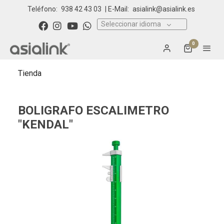
Teléfono:
938 42 43 03
| E-Mail:
asialink@asialink.es
Seleccionar idioma
0
Tienda
BOLIGRAFO ESCALIMETRO
"KENDAL"