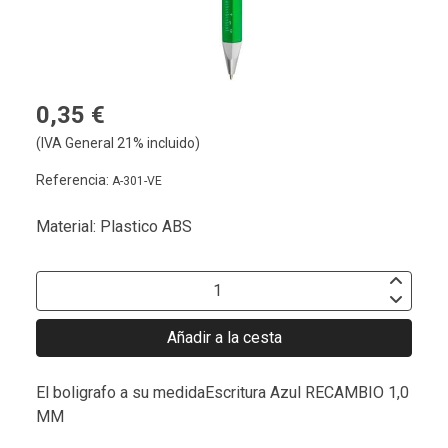
0,35 €
(IVA General 21% incluido)
Referencia:
A-301-VE
Material: Plastico ABS
Añadir a la cesta
El boligrafo a su medidaEscritura Azul RECAMBIO 1,0
MM