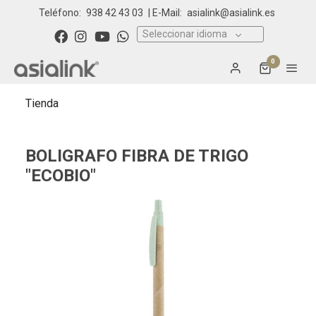
Teléfono:
938 42 43 03
| E-Mail:
asialink@asialink.es
Seleccionar idioma
0
Tienda
BOLIGRAFO FIBRA DE TRIGO
"ECOBIO"