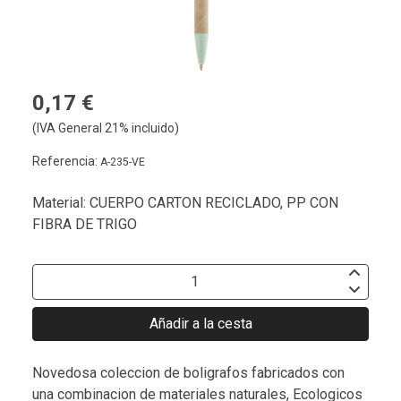
0,17 €
(IVA General 21% incluido)
Referencia:
A-235-VE
Material: CUERPO CARTON RECICLADO, PP CON
FIBRA DE TRIGO
Añadir a la cesta
Novedosa coleccion de boligrafos fabricados con
una combinacion de materiales naturales, Ecologicos