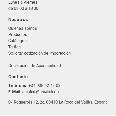
Lunes a Viernes
de 08:00 a 18:00
Nosotros
Quiénes somos
Productos
Catálogos
Tarifas
Solicitar cotización de importació
n
Declaración de Accesibilidad
Contacto
Teléfono:
+34 938 42 43 03
E-Mail:
asialink@asialink.es
C/ Roquerols 12, 2c, 08430 La Roca del Vallès, España