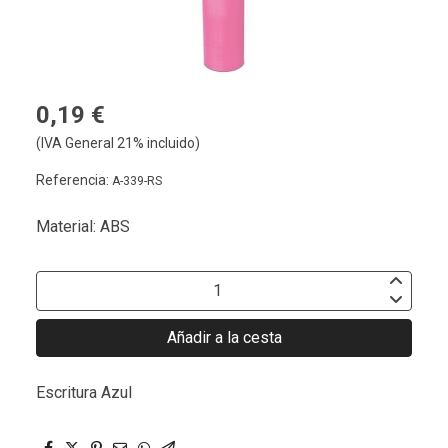
0,19 €
(IVA General 21% incluido)
Referencia:
A-339-RS
Material: ABS
Añadir a la cesta
Escritura Azul