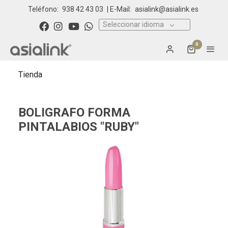
Teléfono:
938 42 43 03
| E-Mail:
asialink@asialink.es
Seleccionar idioma
0
Tienda
BOLIGRAFO FORMA
PINTALABIOS "RUBY"