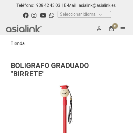
Teléfono:
938 42 43 03
| E-Mail:
asialink@asialink.es
Seleccionar idioma
0
Tienda
BOLIGRAFO GRADUADO
"BIRRETE"