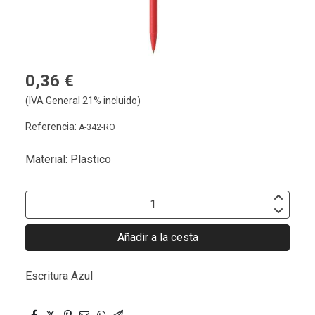
0,36 €
(IVA General 21% incluido)
Referencia:
A-342-RO
Material: Plastico
Añadir a la cesta
Escritura Azul