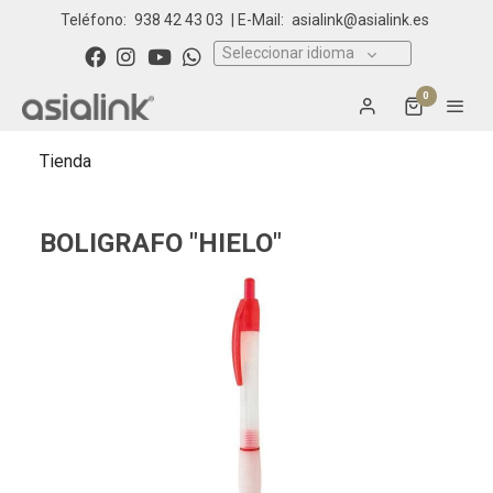
Teléfono:
938 42 43 03
| E-Mail:
asialink@asialink.es
Seleccionar idioma
0
Tienda
BOLIGRAFO "HIELO"