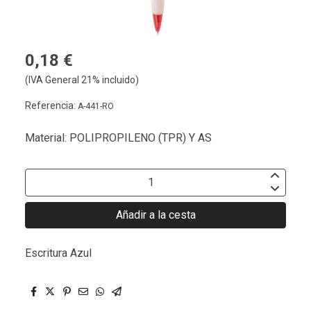
0,18 €
(IVA General 21% incluido)
Referencia:
A-441-RO
Material: POLIPROPILENO (TPR) Y AS
Añadir a la cesta
Escritura Azul