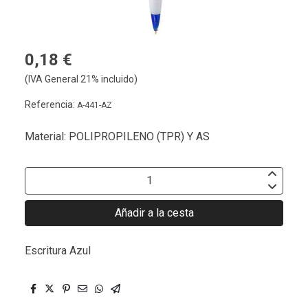
0,18 €
(IVA General 21% incluido)
Referencia:
A-441-AZ
Material: POLIPROPILENO (TPR) Y AS
Añadir a la cesta
Escritura Azul