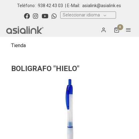
Teléfono:
938 42 43 03
| E-Mail:
asialink@asialink.es
Seleccionar idioma
0
Tienda
BOLIGRAFO "HIELO"