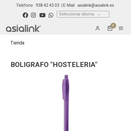
Teléfono:
938 42 43 03
| E-Mail:
asialink@asialink.es
Seleccionar idioma
0
Tienda
BOLIGRAFO "HOSTELERIA"