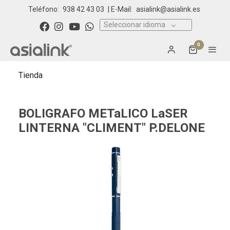
Teléfono:
938 42 43 03
| E-Mail:
asialink@asialink.es
Seleccionar idioma
0
Tienda
BOLIGRAFO METaLICO LaSER
LINTERNA "CLIMENT" P.DELONE