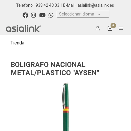
Teléfono:
938 42 43 03
| E-Mail:
asialink@asialink.es
Seleccionar idioma
0
Tienda
BOLIGRAFO NACIONAL
METAL/PLASTICO "AYSEN"