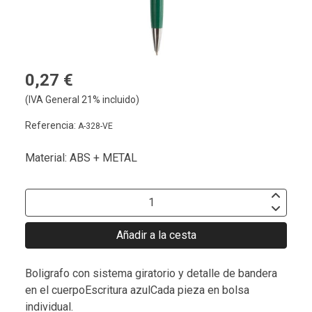
0,27 €
(IVA General 21% incluido)
Referencia:
A-328-VE
Material: ABS + METAL
Añadir a la cesta
Boligrafo con sistema giratorio y detalle de bandera
en el cuerpoEscritura azulCada pieza en bolsa
individual.