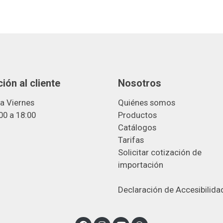
ión al cliente
Nosotros
a Viernes
Quiénes somos
00 a 18:00
Productos
Catálogos
Tarifas
Solicitar cotización de
importació
n
Declaración de Accesibilida