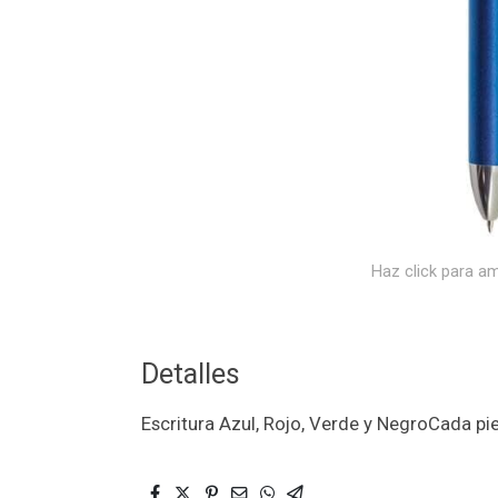
Haz click para am
Detalles
Escritura Azul, Rojo, Verde y NegroCada pi