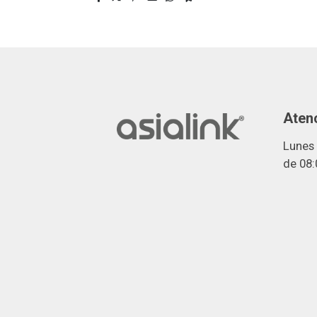
Atenc
Lunes 
de 08: