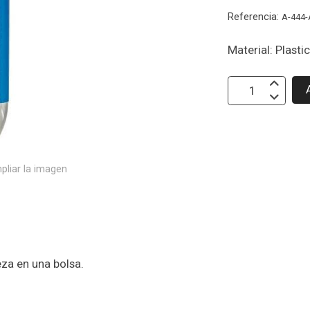
Referencia:
A-444
Material: Plasti
pliar la imagen
eza en una bolsa.