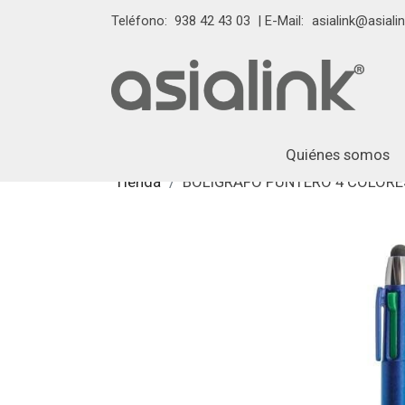
Teléfono:
938 42 43 03
| E-Mail:
asialink@asialin
Quiénes somos
Tienda
BOLIGRAFO PUNTERO 4 COLORES