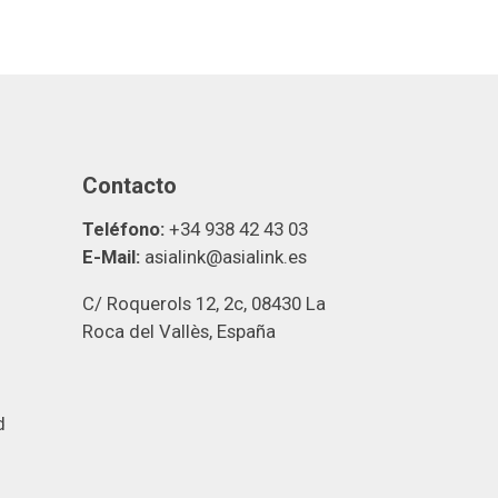
Contacto
Teléfono:
+34 938 42 43 03
E-Mail:
asialink@asialink.es
C/ Roquerols 12, 2c, 08430 La
Roca del Vallès, España
d