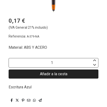
0,17 €
(IVA General 21% incluido)
Referencia:
A-379-NA
Material: ABS Y ACERO
Añadir a la cesta
Escritura Azul