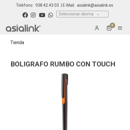
Teléfono:
938 42 43 03
| E-Mail:
asialink@asialink.es
Seleccionar idioma
0
Tienda
BOLIGRAFO RUMBO CON TOUCH