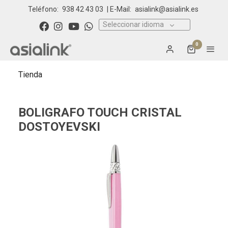
Teléfono:
938 42 43 03
| E-Mail:
asialink@asialink.es
Seleccionar idioma
0
Tienda
BOLIGRAFO TOUCH CRISTAL
DOSTOYEVSKI