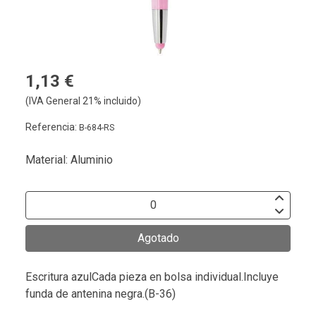
1,13 €
(IVA General 21% incluido)
Referencia:
B-684-RS
Material: Aluminio
Agotado
Escritura azulCada pieza en bolsa individual.Incluye
funda de antenina negra.(B-36)