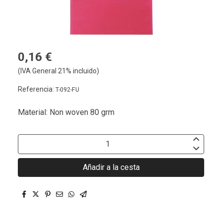
0,16 €
(IVA General 21% incluido)
Referencia:
T-092-FU
Material: Non woven 80 grm
Añadir a la cesta