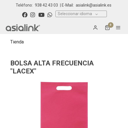
Teléfono:
938 42 43 03
| E-Mail:
asialink@asialink.es
Seleccionar idioma
0
Tienda
BOLSA ALTA FRECUENCIA
"LACEX"