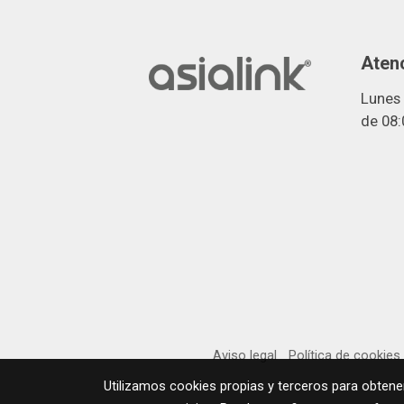
Atenc
Lunes 
de 08:
Aviso legal
Política de cookies
Utilizamos cookies propias y terceros para obtene