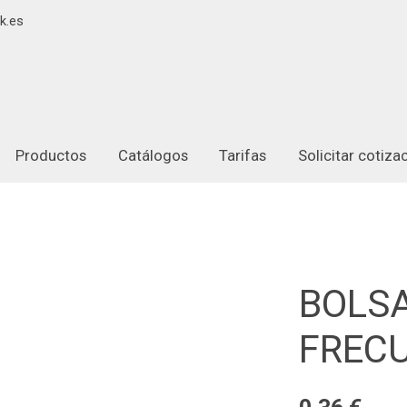
k.es
Productos
Catálogos
Tarifas
Solicitar cotiz
BOLSA
FRECU