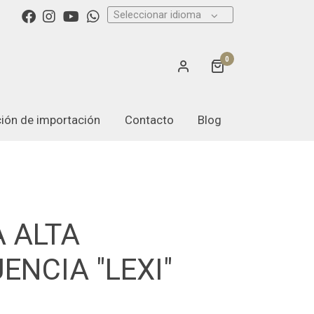
Seleccionar idioma
0
ación de importación
Contacto
Blog
 ALTA
ENCIA "LEXI"