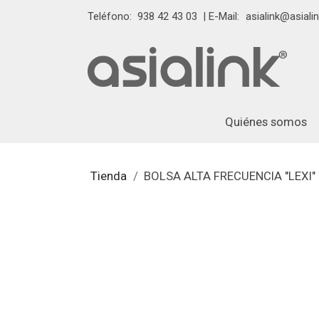
Teléfono:
938 42 43 03
| E-Mail:
asialink@asialin
Quiénes somos
Tienda
BOLSA ALTA FRECUENCIA "LEXI"