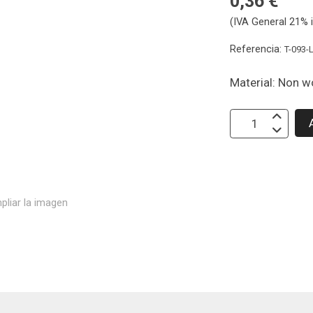
0,36 €
(IVA General 21% i
Referencia:
T-093-L
Material: Non 
pliar la imagen