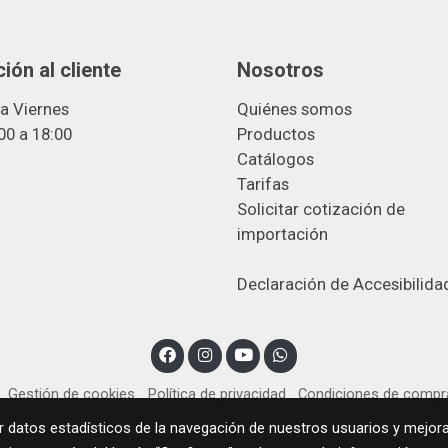
ión al cliente
Nosotros
a Viernes
Quiénes somos
00 a 18:00
Productos
Catálogos
Tarifas
Solicitar cotización de
importació
n
Declaración de Accesibilida
Gestión de cookies
Política de privacidad
Condiciones de compr
r datos estadísticos de la navegación de nuestros usuarios y mejora