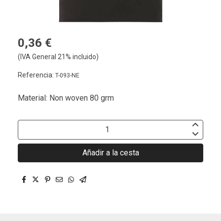
0,36 €
(IVA General 21% incluido)
Referencia:
T-093-NE
Material: Non woven 80 grm
Añadir a la cesta