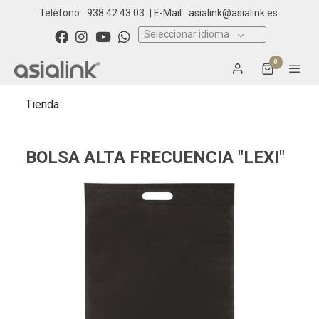
Teléfono:
938 42 43 03
| E-Mail:
asialink@asialink.es
Seleccionar idioma
0
Tienda
BOLSA ALTA FRECUENCIA "LEXI"