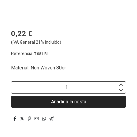
0,22 €
(IVA General 21% incluido)
Referencia:
T-081-BL
Material: Non Woven 80gr
Añadir a la cesta