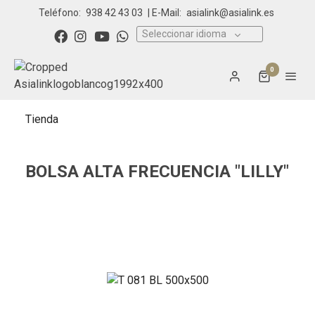
Teléfono:
938 42 43 03
| E-Mail:
asialink@asialink.es
Seleccionar idioma
0
Tienda
BOLSA ALTA FRECUENCIA "LILLY"