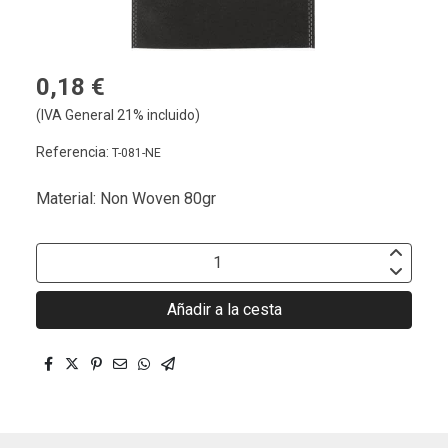
0,18 €
(IVA General 21% incluido)
Referencia:
T-081-NE
Material: Non Woven 80gr
Añadir a la cesta