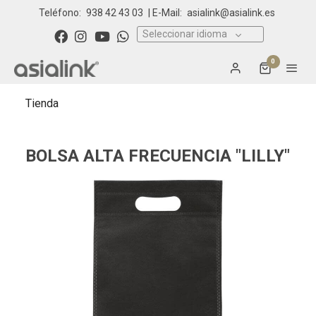
Teléfono:
938 42 43 03
| E-Mail:
asialink@asialink.es
Seleccionar idioma
0
Tienda
BOLSA ALTA FRECUENCIA "LILLY"