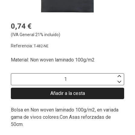
0,74 €
(IVA General 21% incluido)
Referencia:
T-482-NE
Material: Non woven laminado 100g/m2
Añadir a la cesta
Bolsa en Non woven laminado 100g/m2, en variada
gama de vivos colores.Con Asas reforzadas de
50cm.