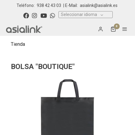
Teléfono:
938 42 43 03
| E-Mail:
asialink@asialink.es
Seleccionar idioma
0
Tienda
BOLSA "BOUTIQUE"