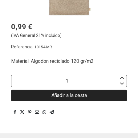
0,99 €
(IVA General 21% incluido)
Referencia:
10154-MR
Material: Algodon reciclado 120 gr/m2
Añadir a la cesta