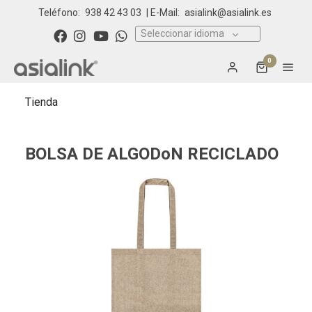
Teléfono:
938 42 43 03
| E-Mail:
asialink@asialink.es
Seleccionar idioma
0
Tienda
BOLSA DE ALGODoN RECICLADO