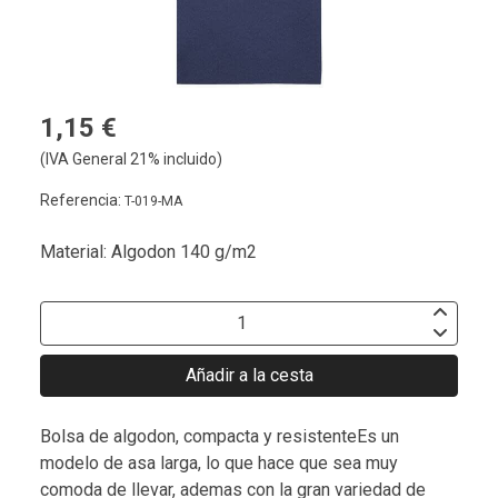
1,15 €
(IVA General 21% incluido)
Referencia:
T-019-MA
Material: Algodon 140 g/m2
Añadir a la cesta
Bolsa de algodon, compacta y resistenteEs un
modelo de asa larga, lo que hace que sea muy
comoda de llevar, ademas con la gran variedad de