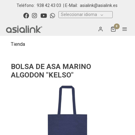
Teléfono:
938 42 43 03
| E-Mail:
asialink@asialink.es
Seleccionar idioma
0
Tienda
BOLSA DE ASA MARINO
ALGODON "KELSO"