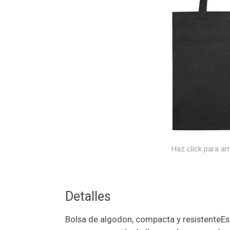
Haz click para am
Detalles
Bolsa de algodon, compacta y resistenteEs