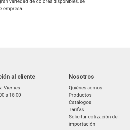
ran variedad de colores disponibles, se
de empresa.
ión al cliente
Nosotros
a Viernes
Quiénes somos
00 a 18:00
Productos
Catálogos
Tarifas
Solicitar cotización de
importació
n