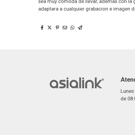
sea muy comoda de llevar, ademas con la g
adaptara a cualquier grabacion e imagen 
Atenc
Lunes 
de 08: