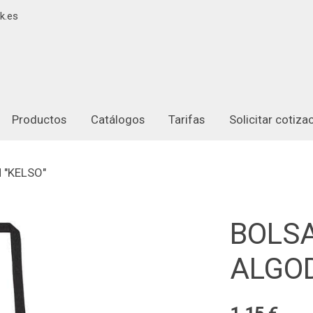
k.es
Productos
Catálogos
Tarifas
Solicitar cotiz
 "KELSO"
BOLSA
ALGOD