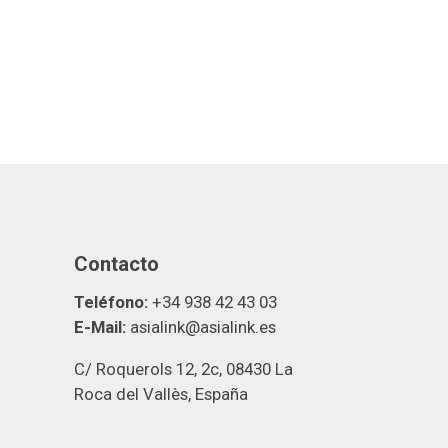
Contacto
Teléfono:
+34 938 42 43 03
E-Mail:
asialink@asialink.es
C/ Roquerols 12, 2c, 08430 La
Roca del Vallès, España