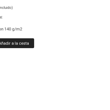
ncluido)
NE
don 140 g/m2
Añadir a la cesta