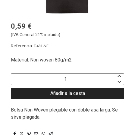
0,59 €
(IVA General 21% incluido)
Referencia:
T-481-NE
Material: Non woven 80g/m2
Añadir a la cesta
Bolsa Non Woven plegable con doble asa larga. Se
sirve plegada