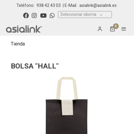
Teléfono:
938 42 43 03
| E-Mail:
asialink@asialink.es
Seleccionar idioma
0
Tienda
BOLSA "HALL"