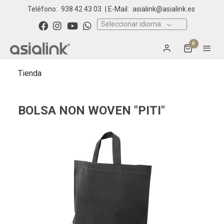
Teléfono:
938 42 43 03
| E-Mail:
asialink@asialink.es
Seleccionar idioma
0
Tienda
BOLSA NON WOVEN "PITI"