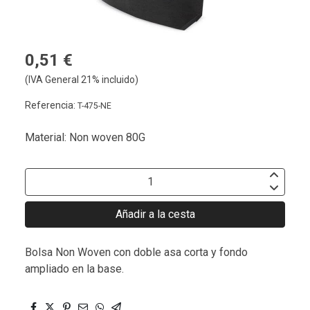
0,51 €
(IVA General 21% incluido)
Referencia:
T-475-NE
Material: Non woven 80G
Añadir a la cesta
Bolsa Non Woven con doble asa corta y fondo
ampliado en la base.