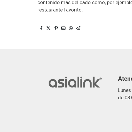
contenido mas delicado como, por ejemplo,
restaurante favorito.
Atenc
Lunes 
de 08: