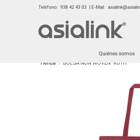
Teléfono:
938 42 43 03
| E-Mail:
asialink@asialin
Quiénes somos
Tienda
BOLSA NON WOVEN "RUTH"