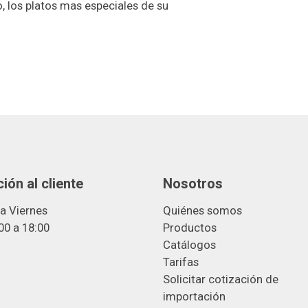
 los platos mas especiales de su
ión al cliente
Nosotros
a Viernes
Quiénes somos
00 a 18:00
Productos
Catálogos
Tarifas
Solicitar cotización de
importació
n