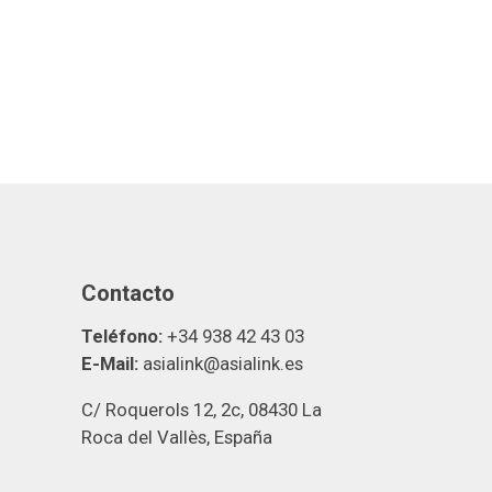
Contacto
Teléfono:
+34 938 42 43 03
E-Mail:
asialink@asialink.es
C/ Roquerols 12, 2c, 08430 La
Roca del Vallès, España