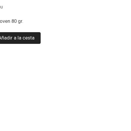
BU
oven 80 gr.
Añadir a la cesta