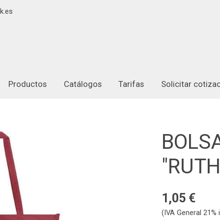
k.es
Productos
Catálogos
Tarifas
Solicitar cotiz
BOLS
"RUTH
1,05 €
(IVA General 21% i