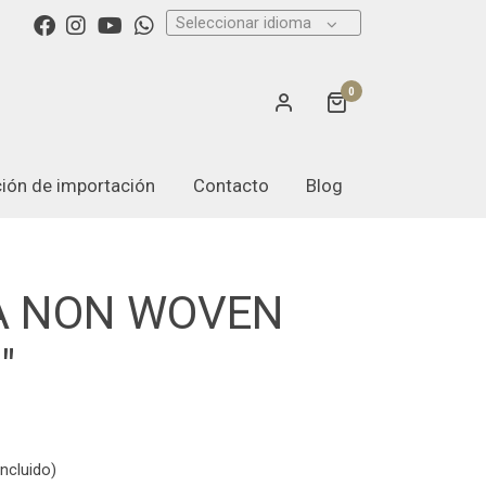
Seleccionar idioma
0
ación de importación
Contacto
Blog
A NON WOVEN
"
ncluido)