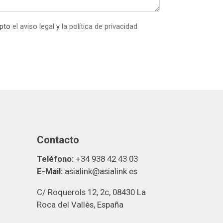
epto
el aviso legal
y
la política de privacidad
Contacto
Teléfono:
+34 938 42 43 03
E-Mail:
asialink@asialink.es
C/ Roquerols 12, 2c, 08430 La
Roca del Vallès, España