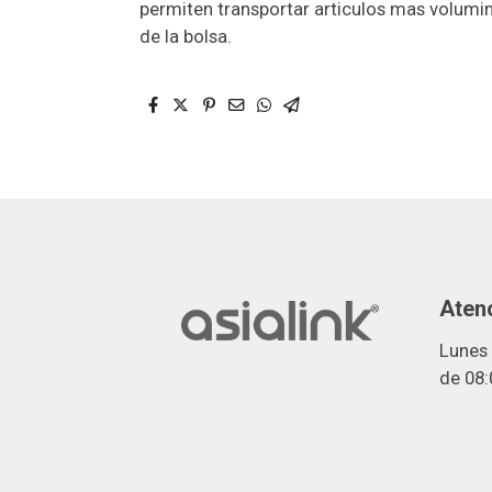
permiten transportar articulos mas volumi
de la bolsa.
Atenc
Lunes 
de 08: