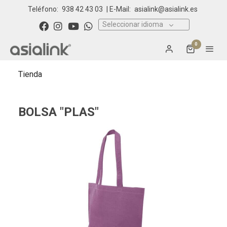
Teléfono:
938 42 43 03
| E-Mail:
asialink@asialink.es
Seleccionar idioma
0
Tienda
BOLSA "PLAS"