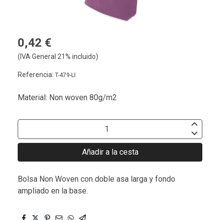
0,42 €
(IVA General 21% incluido)
Referencia:
T-479-LI
Material: Non woven 80g/m2
Añadir a la cesta
Bolsa Non Woven con doble asa larga y fondo
ampliado en la base.