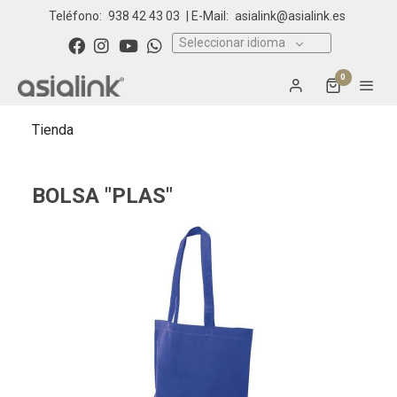
Teléfono:
938 42 43 03
| E-Mail:
asialink@asialink.es
Seleccionar idioma
0
Tienda
BOLSA "PLAS"