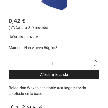
0,42 €
(IVA General 21% incluido)
Referencia:
T-479-RY
Material: Non woven 80g/m2
Añadir a la cesta
Bolsa Non Woven con doble asa larga y fondo
ampliado en la base.