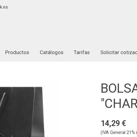
k.es
Productos
Catálogos
Tarifas
Solicitar cotiz
BOLSA
"CHAR
14,29 €
(IVA General 21% i