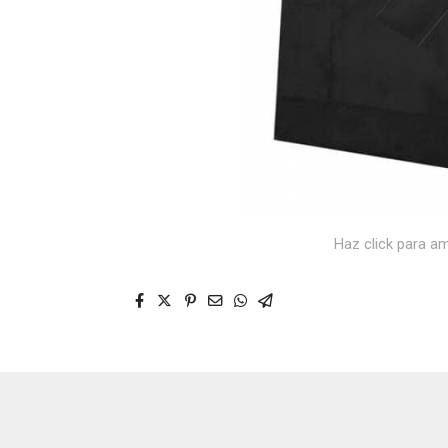
Haz click para am