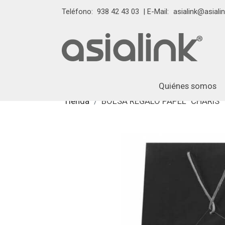
Teléfono:
938 42 43 03
| E-Mail:
asialink@asialin
Quiénes somos
Tienda
BOLSA REGALO PAPEL "CHARIS"