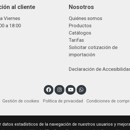
ión al cliente
Nosotros
a Viernes
Quiénes somos
00 a 18:00
Productos
Catálogos
Tarifas
Solicitar cotización de
importació
n
Declaración de Accesibilida
Gestión de cookies
Política de privacidad
Condiciones de compr
r datos estadísticos de la navegación de nuestros usuarios y mejora