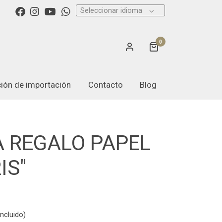
Seleccionar idioma
0
ación de importación
Contacto
Blog
 REGALO PAPEL
IS"
ncluido)