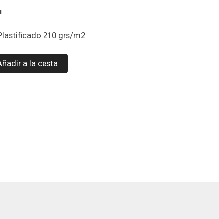
NE
 Plastificado 210 grs/m2
Añadir a la cesta