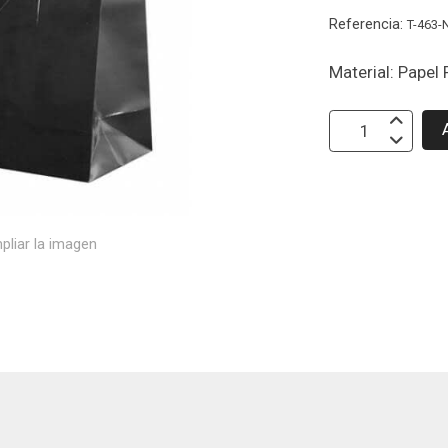
Referencia:
T-463-
Material: Papel
pliar la imagen