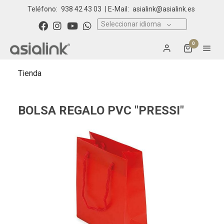
Teléfono:
938 42 43 03
| E-Mail:
asialink@asialink.es
Seleccionar idioma
0
Tienda
BOLSA REGALO PVC "PRESSI"