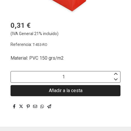
0,31 €
(IVA General 21% incluido)
Referencia:
T-453-RO
Material: PVC 150 grs/m2
Añadir a la cesta