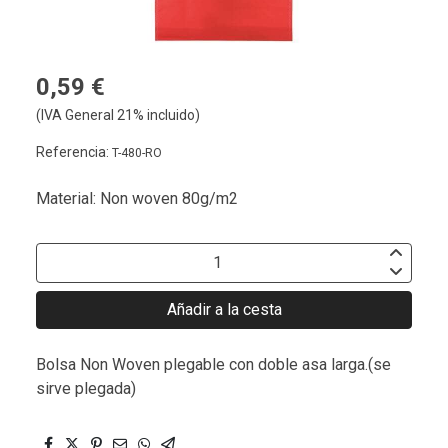
0,59 €
(IVA General 21% incluido)
Referencia:
T-480-RO
Material: Non woven 80g/m2
Añadir a la cesta
Bolsa Non Woven plegable con doble asa larga.(se
sirve plegada)