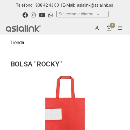
Teléfono:
938 42 43 03
| E-Mail:
asialink@asialink.es
Seleccionar idioma
0
Tienda
BOLSA "ROCKY"