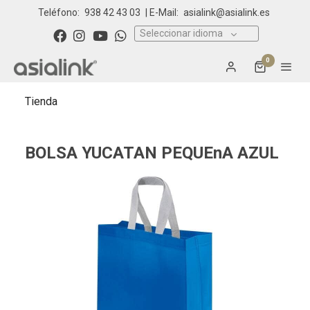
Teléfono:
938 42 43 03
| E-Mail:
asialink@asialink.es
Seleccionar idioma
0
Tienda
BOLSA YUCATAN PEQUEnA AZUL