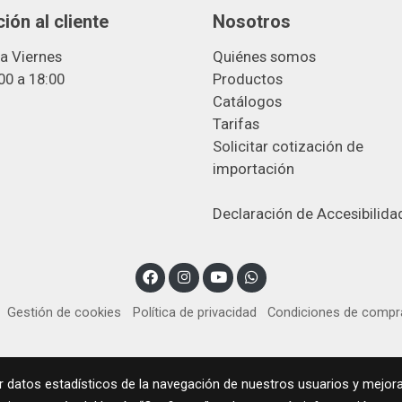
ión al cliente
Nosotros
a Viernes
Quiénes somos
00 a 18:00
Productos
Catálogos
Tarifas
Solicitar cotización de
importació
n
Declaración de Accesibilida
Gestión de cookies
Política de privacidad
Condiciones de compr
r datos estadísticos de la navegación de nuestros usuarios y mejora