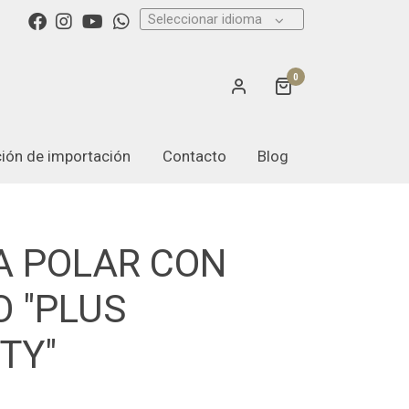
Seleccionar idioma
0
ación de importación
Contacto
Blog
A POLAR CON
 "PLUS
TY"