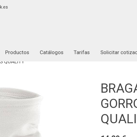
k.es
Productos
Catálogos
Tarifas
Solicitar cotiz
S QUALITY"
BRAG
GORRO
QUALI