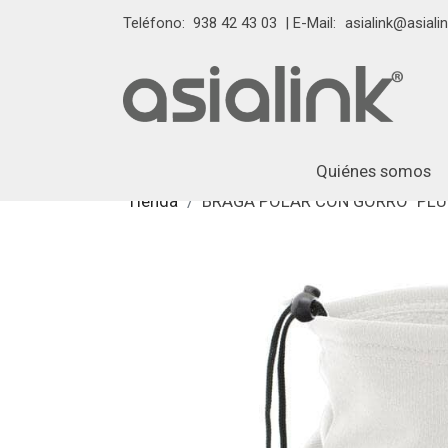
Teléfono:
938 42 43 03
| E-Mail:
asialink@asialin
Quiénes somos
Tienda
BRAGA POLAR CON GORRO "PLU