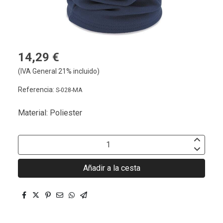
14,29 €
(IVA General 21% incluido)
Referencia:
S-028-MA
Material: Poliester
Añadir a la cesta