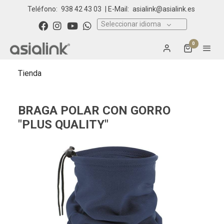
Teléfono:
938 42 43 03
| E-Mail:
asialink@asialink.es
Seleccionar idioma
0
Tienda
BRAGA POLAR CON GORRO
"PLUS QUALITY"