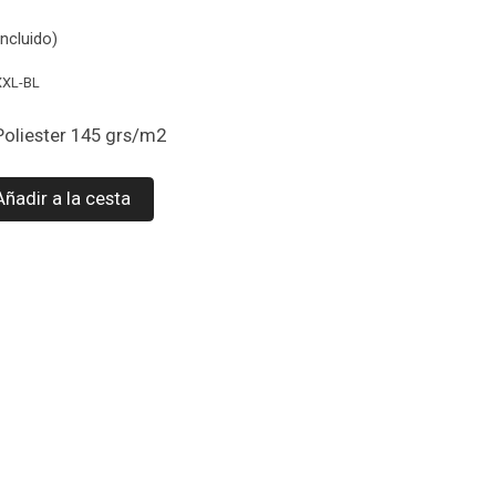
ncluido)
XXL-BL
Poliester 145 grs/m2
Añadir a la cesta