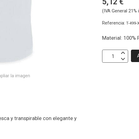
5,12 €
(IVA General 21% i
Referencia:
T-499-
Material: 100% 
pliar la imagen
ca y transpirable con elegante y