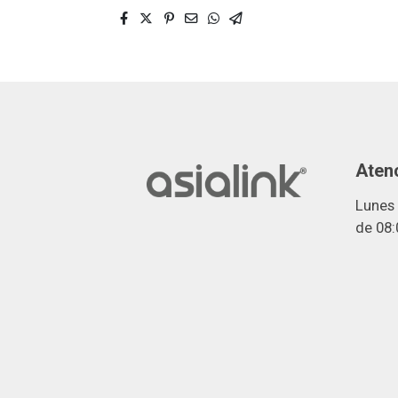
Atenc
Lunes 
de 08: