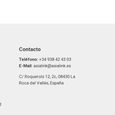
Contacto
Teléfono:
+34 938 42 43 03
E-Mail:
asialink@asialink.es
C/ Roquerols 12, 2c, 08430 La
Roca del Vallès, España
d