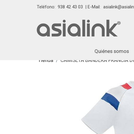
Teléfono:
938 42 43 03
| E-Mail:
asialink@asialin
Quiénes somos
Tienda
CAMISETA BANDERA FRANCIA D&