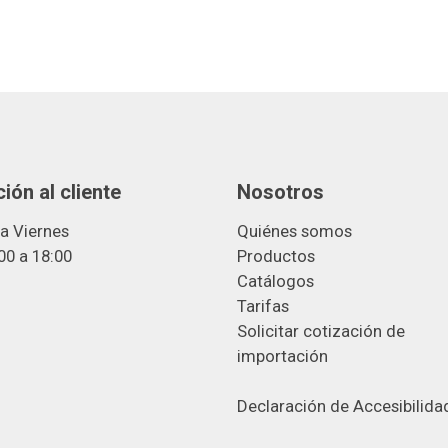
ión al cliente
Nosotros
a Viernes
Quiénes somos
00 a 18:00
Productos
Catálogos
Tarifas
Solicitar cotización de
importació
n
Declaración de Accesibilida