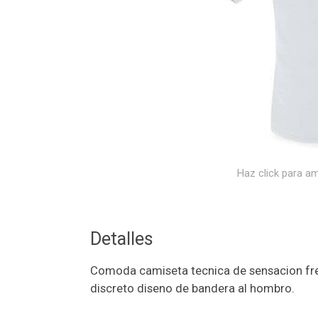
Haz click para am
Detalles
Comoda camiseta tecnica de sensacion fres
discreto diseno de bandera al hombro.